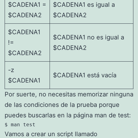
$CADENA1 =
$CADENA1 es igual a
$CADENA2
$CADENA2
$CADENA1
$CADENA1 no es igual a
!=
$CADENA2
$CADENA2
-z
$CADENA1 está vacía
$CADENA1
Por suerte, no necesitas memorizar ninguna
de las condiciones de la prueba porque
puedes buscarlas en la página man de test:
$ man test
Vamos a crear un script llamado