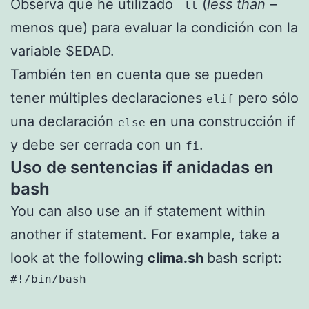
Observa que he utilizado
(
less than
–
-lt
menos que) para evaluar la condición con la
variable $EDAD.
También ten en cuenta que se pueden
tener múltiples declaraciones
pero sólo
elif
una declaración
en una construcción if
else
y debe ser cerrada con un
.
fi
Uso de sentencias if anidadas en
bash
You can also use an if statement within
another if statement. For example, take a
look at the following
clima.sh
bash script:
#!/bin/bash
