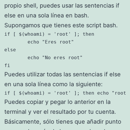
propio shell, puedes usar las sentencias if
else en una sola línea en bash.
Supongamos que tienes este script bash.
if [ $(whoami) = 'root' ]; then

	echo "Eres root"

else

	echo "No eres root"

fi
Puedes utilizar todas las sentencias if else
en una sola línea como la siguiente:
if [ $(whoami) = 'root' ]; then echo "root"
Puedes copiar y pegar lo anterior en la
terminal y ver el resultado por tu cuenta.
Básicamente, sólo tienes que añadir punto