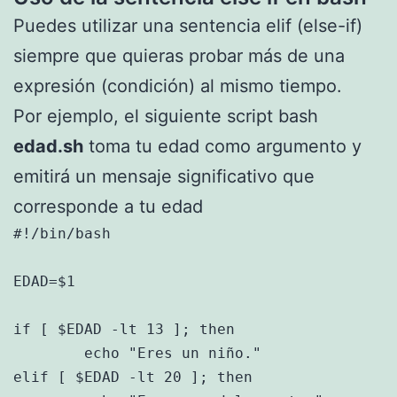
Puedes utilizar una sentencia elif (else-if)
siempre que quieras probar más de una
expresión (condición) al mismo tiempo.
Por ejemplo, el siguiente script bash
edad.sh
toma tu edad como argumento y
emitirá un mensaje significativo que
corresponde a tu edad
#!/bin/bash

EDAD=$1

if [ $EDAD -lt 13 ]; then

	echo "Eres un niño."

elif [ $EDAD -lt 20 ]; then
