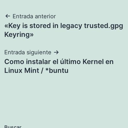
Navegación
Entrada anterior
«Key is stored in legacy trusted.gpg
de
Keyring»
entradas
Entrada siguiente
Como instalar el último Kernel en
Linux Mint / *buntu
Buscar