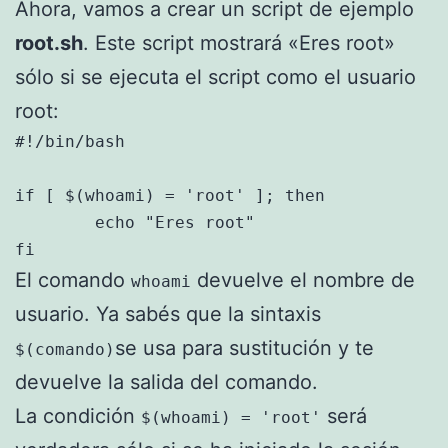
Ahora, vamos a crear un script de ejemplo
root.sh
. Este script mostrará «Eres root»
sólo si se ejecuta el script como el usuario
root:
#!/bin/bash

if [ $(whoami) = 'root' ]; then

	echo "Eres root"

fi
El comando
devuelve el nombre de
whoami
usuario. Ya sabés que la sintaxis
se usa para sustitución y te
$(comando)
devuelve la salida del comando.
La condición
será
$(whoami) = 'root'