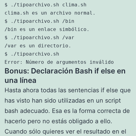
$ ./tipoarchivo.sh clima.sh

clima.sh es un archivo normal.

$ ./tipoarchivo.sh /bin

/bin es un enlace simbólico.

$ ./tipoarchivo.sh /var

/var es un directorio.

$ ./tipoarchivo.sh 

Error: Número de argumentos inválido
Bonus: Declaración Bash if else en
una línea
Hasta ahora todas las sentencias if else que
has visto han sido utilizadas en un script
bash adecuado. Esa es la forma correcta de
hacerlo pero no estás obligado a ello.
Cuando sólo quieres ver el resultado en el