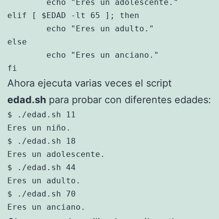
	echo "Eres un adolescente."

elif [ $EDAD -lt 65 ]; then

	echo "Eres un adulto."

else

	echo "Eres un anciano."

fi
Ahora ejecuta varias veces el script
edad.sh
para probar con diferentes edades:
$ ./edad.sh 11

Eres un niño.

$ ./edad.sh 18

Eres un adolescente.

$ ./edad.sh 44

Eres un adulto.

$ ./edad.sh 70

Eres un anciano.