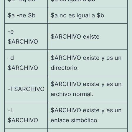
$a -ne $b
$a no es igual a $b
-e
$ARCHIVO existe
$ARCHIVO
-d
$ARCHIVO existe y es un
$ARCHIVO
directorio.
$ARCHIVO existe y es un
-f $ARCHIVO
archivo normal.
-L
$ARCHIVO existe y es un
$ARCHIVO
enlace simbólico.