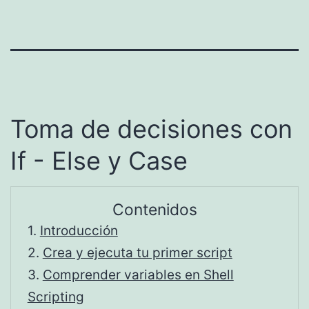
Toma de decisiones con
If - Else y Case
Contenidos
1.
Introducción
2.
Crea y ejecuta tu primer script
3.
Comprender variables en Shell
Scripting