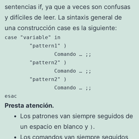
sentencias if, ya que a veces son confusas
y difíciles de leer. La sintaxis general de
una construcción case es la siguiente:
case "variable" in

	"pattern1" )

		Comando … ;;

	"pattern2" )

		Comando … ;;

	"pattern2" )

		Comando … ;;

esac
Presta atención.
Los patrones van siempre seguidos de
un espacio en blanco y
.
)
Los comandos van siempre seguidos