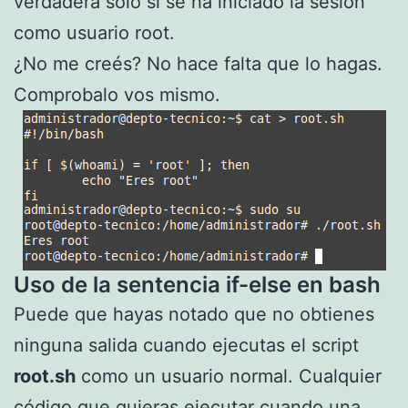
verdadera sólo si se ha iniciado la sesión
como usuario root.
¿No me creés? No hace falta que lo hagas.
Comprobalo vos mismo.
Uso de la sentencia if-else en bash
Puede que hayas notado que no obtienes
ninguna salida cuando ejecutas el script
root.sh
como un usuario normal. Cualquier
código que quieras ejecutar cuando una