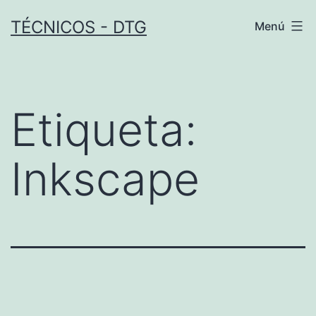
Saltar
TÉCNICOS - DTG
Menú
al
contenido
Etiqueta:
Inkscape