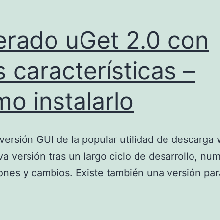
erado uGet 2.0 con
 características –
o instalarlo
 versión GUI de la popular utilidad de descarga
a versión tras un largo ciclo de desarrollo, nu
ones y cambios. Existe también una versión par