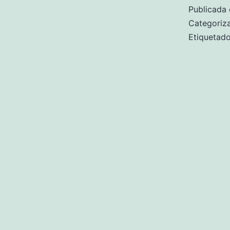
Publicada 
Categori
Etiqueta