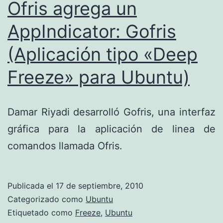
Ofris agrega un
AppIndicator: Gofris
(Aplicación tipo «Deep
Freeze» para Ubuntu)
Damar Riyadi desarrolló Gofris, una interfaz
gráfica para la aplicación de linea de
comandos llamada Ofris.
Publicada el
17 de septiembre, 2010
Categorizado como
Ubuntu
Etiquetado como
Freeze
,
Ubuntu