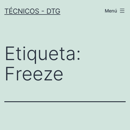
Saltar
TÉCNICOS - DTG
Menú
al
contenido
Etiqueta:
Freeze