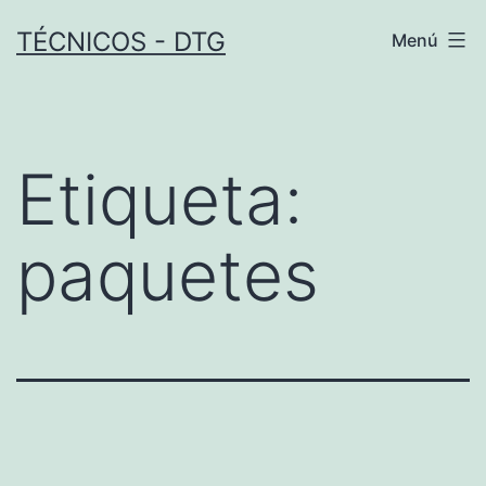
Saltar
TÉCNICOS - DTG
Menú
al
contenido
Etiqueta:
paquetes