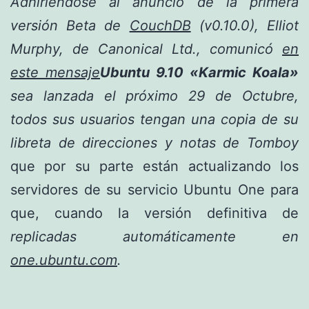
Adhiriéndose al anuncio de la primera
versión
Beta de
CouchDB
(v0.10.0), Elliot
Murphy, de Canonical Ltd., comunicó
en
este mensaje
Ubuntu 9.10 «Karmic Koala»
sea lanzada el próximo 29 de Octubre,
todos sus usuarios tengan una copia de su
libreta de direcciones y notas de Tomboy
que por su parte están actualizando los
servidores de su servicio Ubuntu One para
que, cuando la versión definitiva de
replicadas automáticamente en
one.ubuntu.com
.