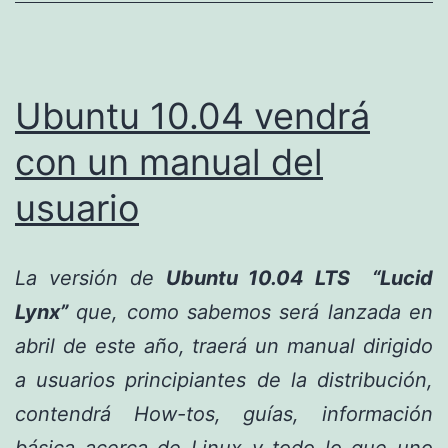
Ubuntu 10.04 vendrá
con un manual del
usuario
La versión de
Ubuntu 10.04 LTS “Lucid
Lynx”
que, como sabemos será lanzada en
abril de este año, traerá un manual dirigido
a usuarios principiantes de la distribución,
contendrá How-tos, guías, información
básica acerca de Linux y todo lo que uno