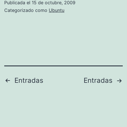
Publicada el
15 de octubre, 2009
Categorizado como
Ubuntu
Paginación
Entradas
Entradas
de
entradas