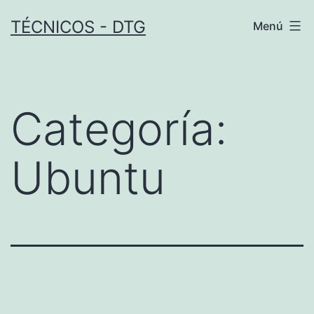
Saltar
TÉCNICOS - DTG
Menú
al
contenido
Categoría:
Ubuntu