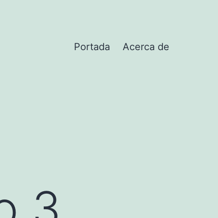
Portada
Acerca de
o 3