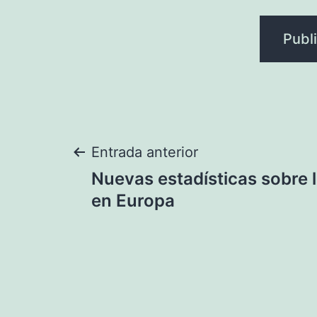
Navegación
Entrada anterior
Nuevas estadísticas sobre
de
en Europa
entradas