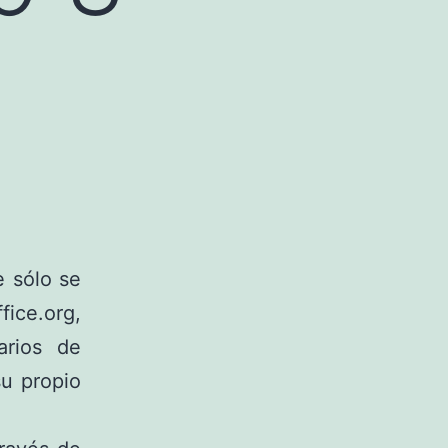
e sólo se
fice.org,
arios de
u propio