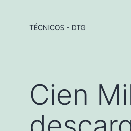
Saltar
al
contenido
TÉCNICOS - DTG
Cien Mi
descar