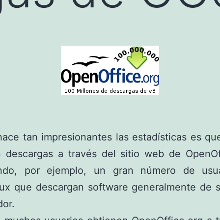
ace tan impresionantes las estadísticas es qu
n descargas a través del sitio web de OpenOf
ndo, por ejemplo, un gran número de usu
ux que descargan software generalmente de s
dor.