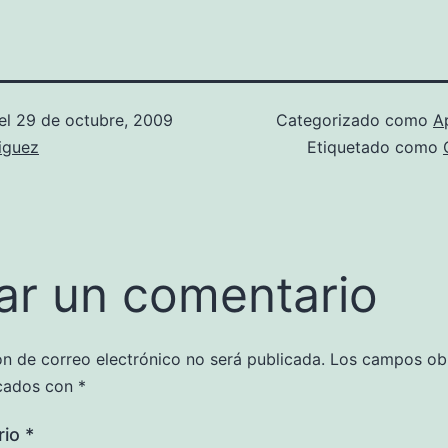
el
29 de octubre, 2009
Categorizado como
A
iguez
Etiquetado como
ar un comentario
ón de correo electrónico no será publicada.
Los campos obl
cados con
*
rio
*