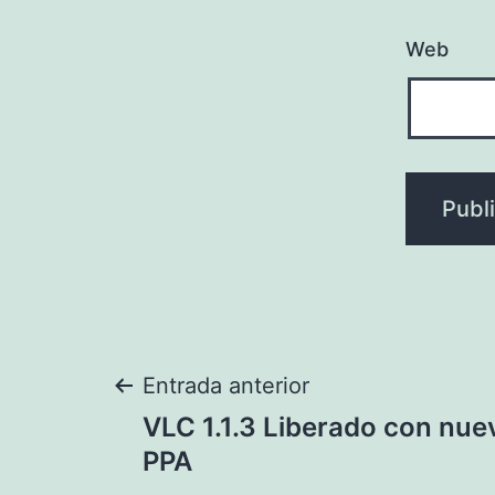
Web
Navegación
Entrada anterior
VLC 1.1.3 Liberado con nue
de
PPA