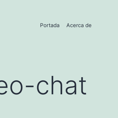
Portada
Acerca de
deo-chat