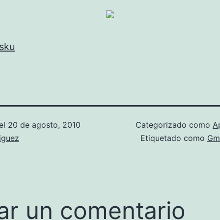
asku
el
20 de agosto, 2010
Categorizado como
A
iguez
Etiquetado como
Gma
ar un comentario