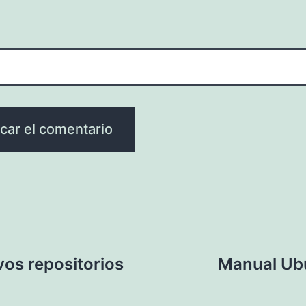
vos repositorios
Manual Ubu