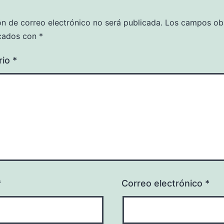
ón de correo electrónico no será publicada.
Los campos obl
cados con
*
rio
*
*
Correo electrónico
*