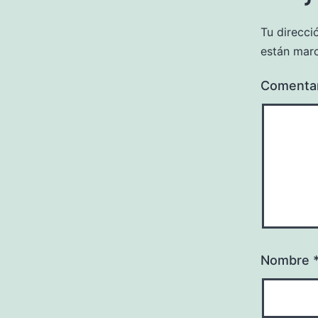
Tu direcci
están mar
Comenta
Nombre