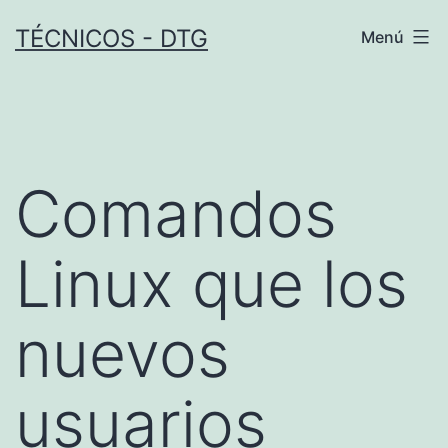
Saltar
TÉCNICOS - DTG
Menú
al
contenido
Comandos
Linux que los
nuevos
usuarios