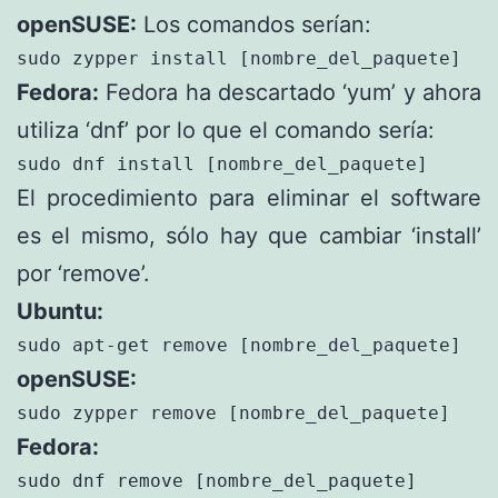
openSUSE:
Los comandos serían:
sudo zypper install [nombre_del_paquete]
Fedora:
Fedora ha descartado ‘yum’ y ahora
utiliza ‘dnf’ por lo que el comando sería:
sudo dnf install [nombre_del_paquete]
El procedimiento para eliminar el software
es el mismo, sólo hay que cambiar ‘install’
por ‘remove’.
Ubuntu:
sudo apt-get remove [nombre_del_paquete]
openSUSE:
sudo zypper remove [nombre_del_paquete]
Fedora:
sudo dnf remove [nombre_del_paquete]