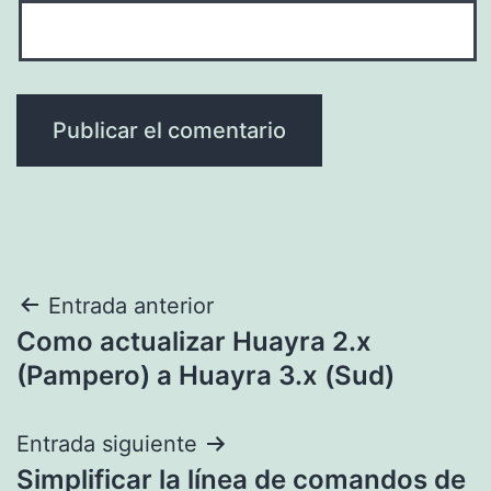
Navegación
Entrada anterior
Como actualizar Huayra 2.x
de
(Pampero) a Huayra 3.x (Sud)
entradas
Entrada siguiente
Simplificar la línea de comandos de