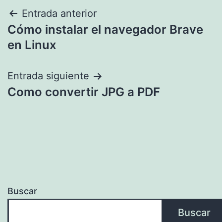
Navegación
Entrada anterior
Cómo instalar el navegador Brave
de
en Linux
entradas
Entrada siguiente
Como convertir JPG a PDF
Buscar
Buscar