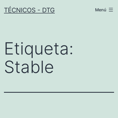
Saltar
TÉCNICOS - DTG
Menú
al
contenido
Etiqueta:
Stable